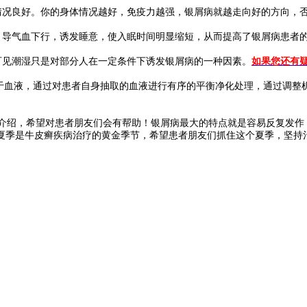
况良好。你的身体情况越好，免疫力越强，银屑病就越走向好的方向，
导气血下行，诱发睡意，使入眠时间明显缩短，从而提高了银屑病患者
见潮湿只是对部分人在一定条件下诱发银屑病的一种因素。
如果您还有
于血液，通过对患者自身抽取的血液进行有序的平衡净化处理，通过调整
绍，希望对患者朋友们会有帮助！银屑病最大的特点就是容易反复发作
夏季是牛皮癣疾病治疗的黄金季节，希望患者朋友们抓住这个夏季，坚持