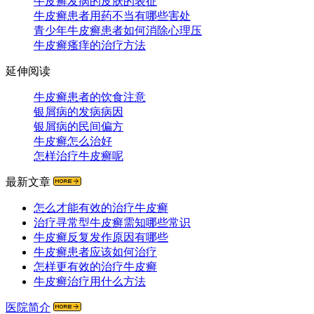
牛皮癣发病的皮肤的表征
牛皮癣患者用药不当有哪些害处
青少年牛皮癣患者如何消除心理压
牛皮癣瘙痒的治疗方法
延伸阅读
牛皮癣患者的饮食注意
银屑病的发病病因
银屑病的民间偏方
牛皮癣怎么治好
怎样治疗牛皮癣呢
最新文章
怎么才能有效的治疗牛皮癣
治疗寻常型牛皮癣需知哪些常识
牛皮癣反复发作原因有哪些
牛皮癣患者应该如何治疗
怎样更有效的治疗牛皮癣
牛皮癣治疗用什么方法
医院简介