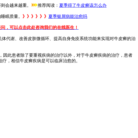
否则会越来越重。
推荐阅读：
夏季得了牛皮癣该怎么办
的睡眠质量。
》》》》》》
夏季银屑病能治愈吗
疑问，可以点击此处咨询我们的在线医生！
机体代谢、改善皮肤微循环、提高自身免疫系统功能来实现对牛皮癣的治
，因此患者除了要重视疾病的治疗以外，对于牛皮癣疾病的治疗，患者
治疗，相信牛皮癣疾病是可以临床治愈的。