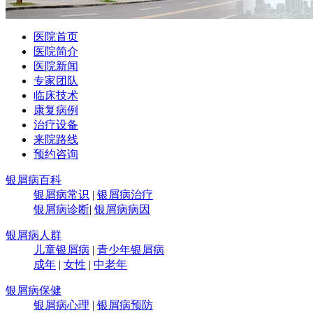
医院首页
医院简介
医院新闻
专家团队
临床技术
康复病例
治疗设备
来院路线
预约咨询
银屑病百科
银屑病常识
|
银屑病治疗
银屑病诊断
|
银屑病病因
银屑病人群
儿童银屑病
|
青少年银屑病
成年
|
女性
|
中老年
银屑病保健
银屑病心理
|
银屑病预防