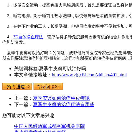
1、多做安全运动，提高免疫力患银屑病后，首先是要保证自己身体情
2、睡前泡脚。对于睡前用热水泡脚可以使银屑病患者的血管扩张，引
3、在井下作业的工人，长期受潮，但银屑病发病率并不显着增加，可
4、
3D自体净血疗法
，该疗法将多种免疫超氧因素有机的结合并作用
疗和防复发。
夏季牛皮癣可以治好吗？的问题，成都银屑病医院专家已经为您详细介
朋友们要注意治疗和护理相结合，这样才能够更好的治疗牛皮癣疾病，
关键词标签:夏季牛皮癣可以治好吗
本文章链接地址：
http://www.zjgxfsl.com/zhiliao/401.html
上一篇：
夏季应该如何治疗牛皮癣呢
下一篇：
夏季牛皮癣的治疗疗法有哪些
您可能对以下文章感兴趣
中国人民解放军成都空军机关医院