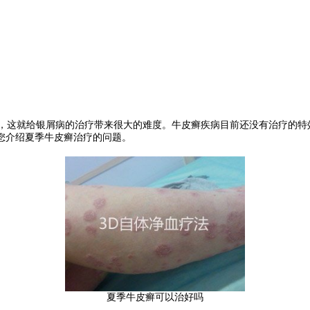
，这就给银屑病的治疗带来很大的难度。牛皮癣疾病目前还没有治疗的特
您介绍夏季牛皮癣治疗的问题。
夏季牛皮癣可以治好吗