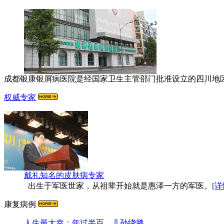
成都银康银屑病医院是经国家卫生主管部门批准设立的四川地区
权威专家
戴礼
知名的皮肤病专家
出生于军医世家，从祖辈开始就是惠泽一方的军医。
[详
康复病例
人生最大幸：年过半百，儿孙绕膝，