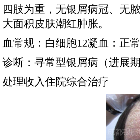
四肢为重，无银屑病冠、无
大面积皮肤潮红肿胀。
血常规：白细胞12凝血：正
诊断：寻常型银屑病（进展
处理收入住院综合治疗