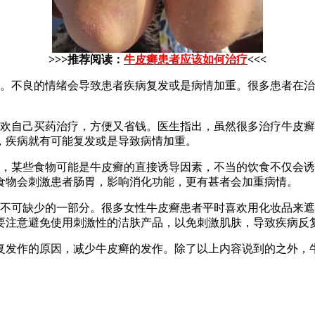
>>>推荐阅读：
牛皮癣患者应该如何治疗
<<<
系。不良的情绪会导致患者疾病复发或是病情加重。很多患者在
喜欢自己买药治疗，方便又省钱。医生指出，虽然很多治疗牛皮
，疾病就有可能复发或是导致病情加重。
联，某些食物可能是牛皮癣的直接诱导因素，不当的饮食不仅会
食物会刺激患者肠胃，影响消化功能，更有甚者会加重病情。
中不可缺少的一部分。很多女性牛皮癣患者平时喜欢用化妆品来
要注意避免使用刺激性的洁肤产品，以免刺激肌肤，导致疾病反
复发作的原因，减少牛皮癣的发作。除了以上内容说到的之外，