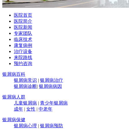
医院首页
医院简介
医院新闻
专家团队
临床技术
康复病例
治疗设备
来院路线
预约咨询
银屑病百科
银屑病常识
|
银屑病治疗
银屑病诊断
|
银屑病病因
银屑病人群
儿童银屑病
|
青少年银屑病
成年
|
女性
|
中老年
银屑病保健
银屑病心理
|
银屑病预防