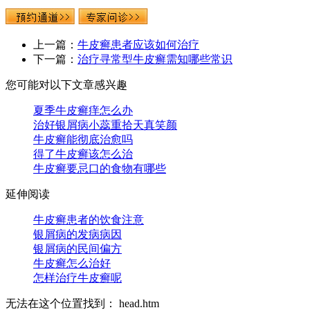
上一篇：
牛皮癣患者应该如何治疗
下一篇：
治疗寻常型牛皮癣需知哪些常识
您可能对以下文章感兴趣
夏季牛皮癣痒怎么办
治好银屑病小蕊重拾天真笑颜
牛皮癣能彻底治愈吗
得了牛皮癣该怎么治
牛皮癣要忌口的食物有哪些
延伸阅读
牛皮癣患者的饮食注意
银屑病的发病病因
银屑病的民间偏方
牛皮癣怎么治好
怎样治疗牛皮癣呢
无法在这个位置找到： head.htm