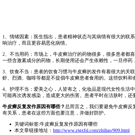
1、情绪因素：医生指出，患者精神状态与其病情有很大的联
响治疗，而且更容易恶化病情。
2、不当用药：市场上，牛皮癣治疗的药物很多，很多患者都
一些含激素成分的药物，长期使用还会产生依赖性，一旦停药
3、饮食不当：患者的饮食习惯与牛皮癣的发作有着很大的关
虾、烈酒、咖啡等都是不提倡牛皮癣患者食用的。这些饮料和
4、护理不当：爱美之心，人皆有之，化妆品是现代女性生活
可能再次诱发感染，造成更大的伤害。患者平时在洁肤时，还
牛皮癣反复发作原因有哪些？
总而言之，我们要避免牛皮癣反
有关系，患者在这些方面也要注意，并做好防护。
关键词标签:牛皮癣反复发作原因有哪些
本文章链接地址：
http://www.zjgxfsl.com/zhiliao/909.html