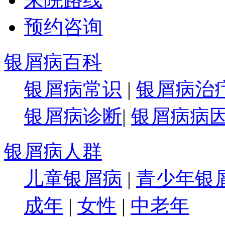
预约咨询
银屑病百科
银屑病常识
|
银屑病治
银屑病诊断
|
银屑病病
银屑病人群
儿童银屑病
|
青少年银
成年
|
女性
|
中老年