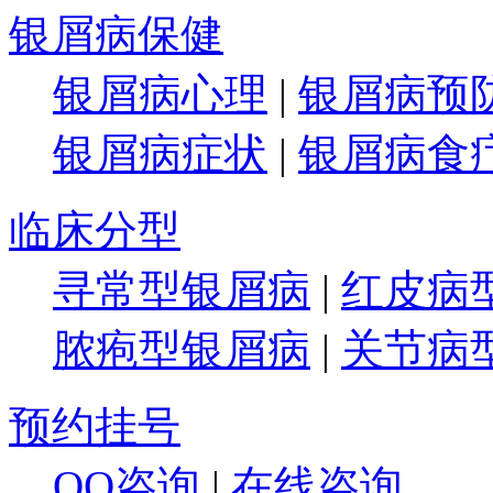
银屑病保健
银屑病心理
|
银屑病预
银屑病症状
|
银屑病食
临床分型
寻常型银屑病
|
红皮病
脓疱型银屑病
|
关节病
预约挂号
QQ咨询
|
在线咨询