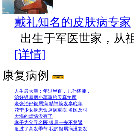
戴礼
知名的皮肤病专家
出生于军医世家，从祖
[详情]
康复病例
人生最大幸：年过半百，儿孙绕膝，
治好银屑病小蕊重拾天真笑颜
老张治好银屑病 精神焕发享晚年
花季少女身患银屑病重疾 名医及时
大海的烦恼没有了
孝子为父寻名医 银屑一去不复返
度过了高发季节 我的银屑病没复发