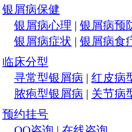
银屑病保健
银屑病心理
|
银屑病预
银屑病症状
|
银屑病食
临床分型
寻常型银屑病
|
红皮病
脓疱型银屑病
|
关节病
预约挂号
QQ咨询
|
在线咨询