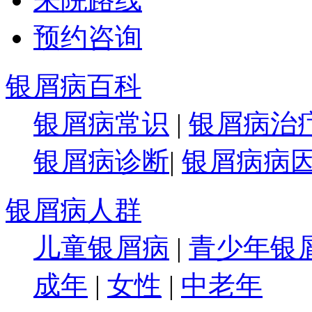
预约咨询
银屑病百科
银屑病常识
|
银屑病治
银屑病诊断
|
银屑病病
银屑病人群
儿童银屑病
|
青少年银
成年
|
女性
|
中老年