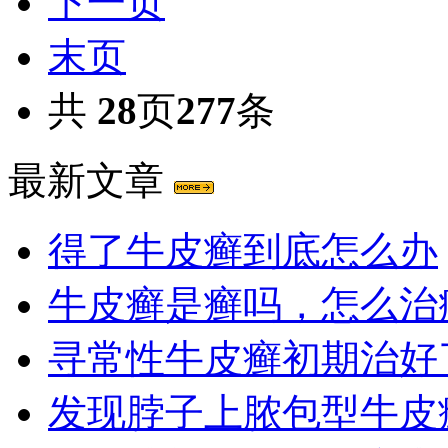
下一页
末页
共
28
页
277
条
最新文章
得了牛皮癣到底怎么办
牛皮癣是癣吗，怎么治
寻常性牛皮癣初期治好
发现脖子上脓包型牛皮