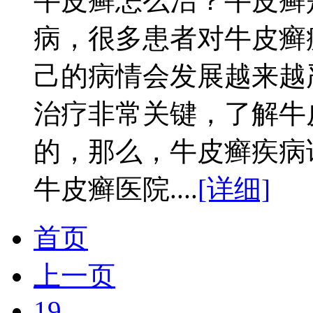
牛皮癣怎么治？牛皮癣
病，很多患者对牛皮癣
己的病情会发展越来越
治疗非常关键，了解牛
的，那么，牛皮癣疾病
牛皮癣医院....
[详细]
首页
上一页
19