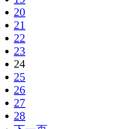
20
21
22
23
24
25
26
27
28