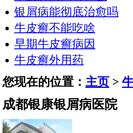
银屑病能彻底治愈吗
牛皮癣不能吃啥
早期牛皮癣病因
牛皮癣外用药
您现在的位置：
主页
>
成都银康银屑病医院