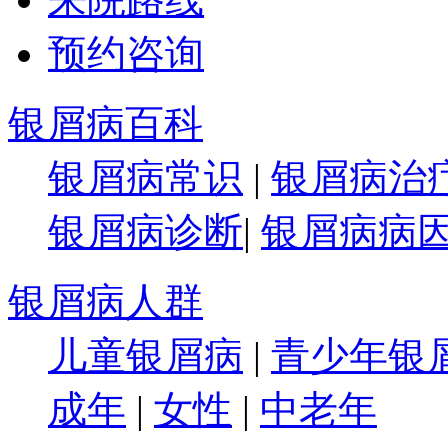
预约咨询
银屑病百科
银屑病常识
|
银屑病治
银屑病诊断
|
银屑病病
银屑病人群
儿童银屑病
|
青少年银
成年
|
女性
|
中老年