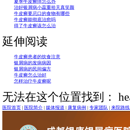
夏季牛皮癣痒怎么办
治好银屑病小蕊重拾天真笑颜
牛皮癣要忌口的食物有哪些
牛皮癣能彻底治愈吗
得了牛皮癣该怎么治
延伸阅读
牛皮癣患者的饮食注意
银屑病的发病病因
银屑病的民间偏方
牛皮癣怎么治好
怎样治疗牛皮癣呢
无法在这个位置找到： head
医院首页
|
医院简介
|
媒体报道
|
康复病例
|
专家团队
|
来院路线