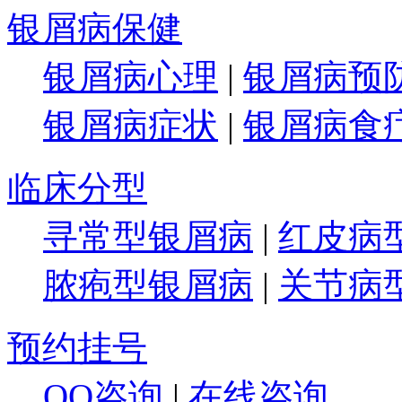
银屑病保健
银屑病心理
|
银屑病预
银屑病症状
|
银屑病食
临床分型
寻常型银屑病
|
红皮病
脓疱型银屑病
|
关节病
预约挂号
QQ咨询
|
在线咨询