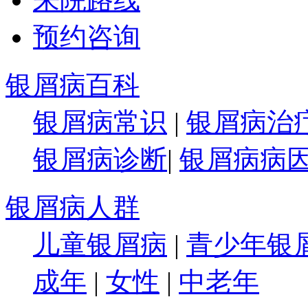
预约咨询
银屑病百科
银屑病常识
|
银屑病治
银屑病诊断
|
银屑病病
银屑病人群
儿童银屑病
|
青少年银
成年
|
女性
|
中老年