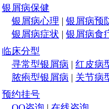
银屑病保健
银屑病心理
|
银屑病预
银屑病症状
|
银屑病食
临床分型
寻常型银屑病
|
红皮病
脓疱型银屑病
|
关节病
预约挂号
QQ咨询
|
在线咨询