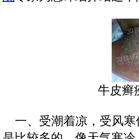
牛皮癣
一、受潮着凉，受风寒
是比较多的，像天气寒冷