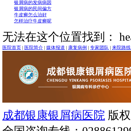
银屑病的发病病因
银屑病的民间偏方
牛皮癣怎么治好
怎样治疗牛皮癣呢
无法在这个位置找到： head
医院首页
|
医院简介
|
媒体报道
|
康复病例
|
专家团队
|
来院路线
成都银康银屑病医院
版权
全国咨询专线：02886129