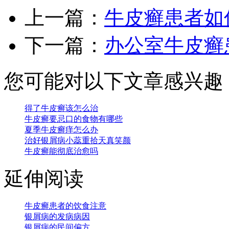
上一篇：
牛皮癣患者如
下一篇：
办公室牛皮癣
您可能对以下文章感兴趣
得了牛皮癣该怎么治
牛皮癣要忌口的食物有哪些
夏季牛皮癣痒怎么办
治好银屑病小蕊重拾天真笑颜
牛皮癣能彻底治愈吗
延伸阅读
牛皮癣患者的饮食注意
银屑病的发病病因
银屑病的民间偏方