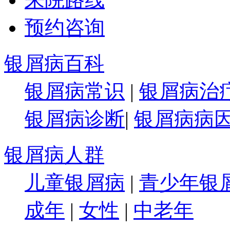
预约咨询
银屑病百科
银屑病常识
|
银屑病治
银屑病诊断
|
银屑病病
银屑病人群
儿童银屑病
|
青少年银
成年
|
女性
|
中老年