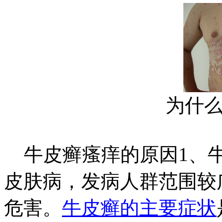
为什
牛皮癣瘙痒的原因1、牛
皮肤病，发病人群范围较
危害。
牛皮癣的主要症状