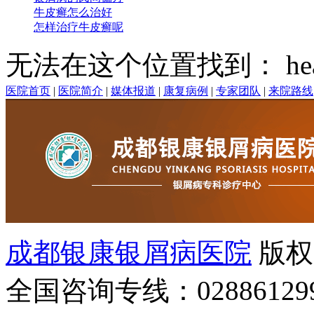
牛皮癣怎么治好
怎样治疗牛皮癣呢
无法在这个位置找到： head
医院首页
|
医院简介
|
媒体报道
|
康复病例
|
专家团队
|
来院路线
成都银康银屑病医院
版权
全国咨询专线：02886129