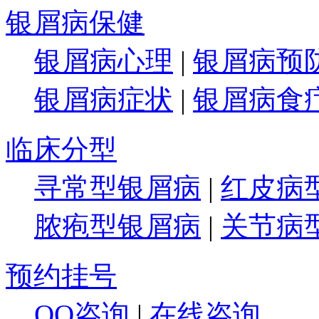
银屑病保健
银屑病心理
|
银屑病预
银屑病症状
|
银屑病食
临床分型
寻常型银屑病
|
红皮病
脓疱型银屑病
|
关节病
预约挂号
QQ咨询
|
在线咨询