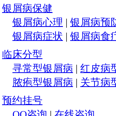
银屑病保健
银屑病心理
|
银屑病预
银屑病症状
|
银屑病食
临床分型
寻常型银屑病
|
红皮病
脓疱型银屑病
|
关节病
预约挂号
QQ咨询
|
在线咨询