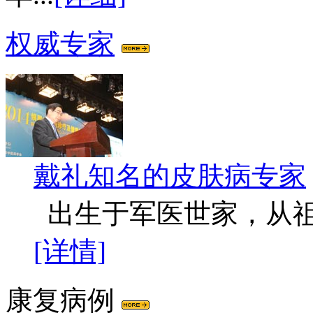
权威专家
戴礼
知名的皮肤病专家
出生于军医世家，从祖
[详情]
康复病例