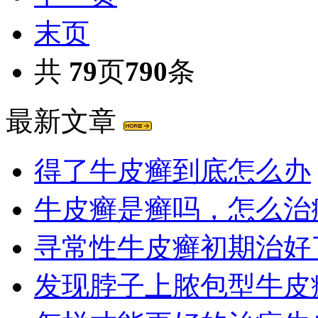
末页
共
79
页
790
条
最新文章
得了牛皮癣到底怎么办
牛皮癣是癣吗，怎么治
寻常性牛皮癣初期治好
发现脖子上脓包型牛皮