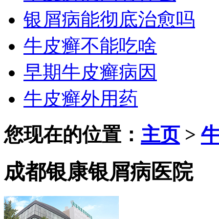
银屑病能彻底治愈吗
牛皮癣不能吃啥
早期牛皮癣病因
牛皮癣外用药
您现在的位置：
主页
>
成都银康银屑病医院