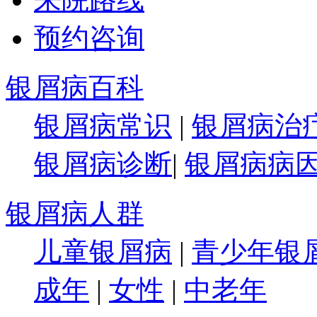
预约咨询
银屑病百科
银屑病常识
|
银屑病治
银屑病诊断
|
银屑病病
银屑病人群
儿童银屑病
|
青少年银
成年
|
女性
|
中老年